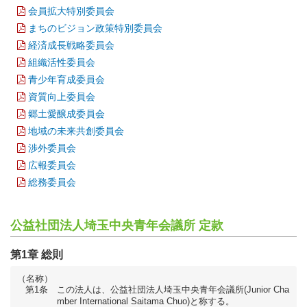
会員拡大特別委員会
まちのビジョン政策特別委員会
経済成長戦略委員会
組織活性委員会
青少年育成委員会
資質向上委員会
郷土愛醸成委員会
地域の未来共創委員会
渉外委員会
広報委員会
総務委員会
公益社団法人埼玉中央青年会議所 定款
第1章 総則
（名称）
第1条
この法人は、公益社団法人埼玉中央青年会議所(Junior Cha
mber International Saitama Chuo)と称する。