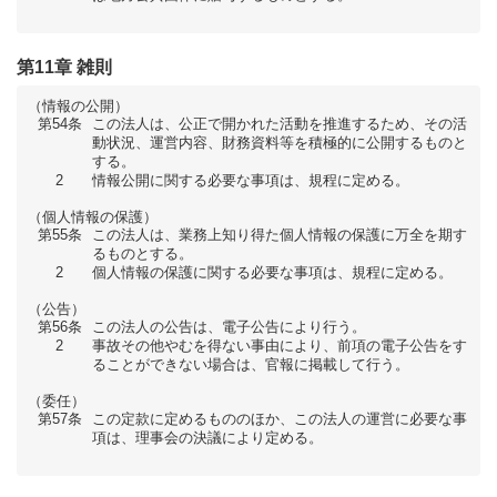
第11章 雑則
（情報の公開）
第54条
この法人は、公正で開かれた活動を推進するため、その活
動状況、運営内容、財務資料等を積極的に公開するものと
する。
2
情報公開に関する必要な事項は、規程に定める。
（個人情報の保護）
第55条
この法人は、業務上知り得た個人情報の保護に万全を期す
るものとする。
2
個人情報の保護に関する必要な事項は、規程に定める。
（公告）
第56条
この法人の公告は、電子公告により行う。
2
事故その他やむを得ない事由により、前項の電子公告をす
ることができない場合は、官報に掲載して行う。
（委任）
第57条
この定款に定めるもののほか、この法人の運営に必要な事
項は、理事会の決議により定める。