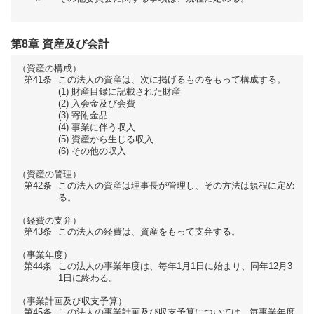
第8章 資産及び会計
（資産の構成）
第41条
この法人の資産は、次に掲げるものをもって構成する。
財産目録に記載された財産
入会金及び会費
寄附金品
事業に伴う収入
資産から生じる収入
その他の収入
（資産の管理）
第42条
この法人の資産は理事長が管理し、その方法は規程に定め
る。
（経費の支弁）
第43条
この法人の経費は、資産をもって支弁する。
（事業年度）
第44条
この法人の事業年度は、毎年1月1日に始まり、同年12月3
1日に終わる。
（事業計画及び収支予算）
第45条
この法人の事業計画及び収支予算については、毎事業年度