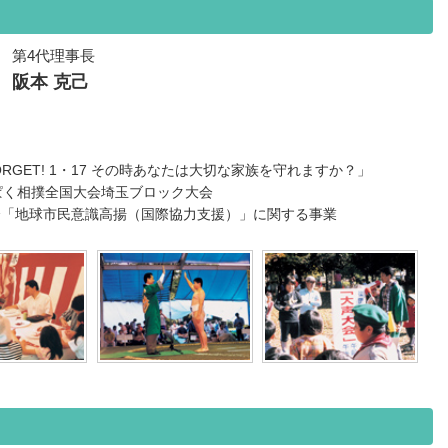
第4代理事長
阪本 克己
FORGET! 1・17 その時あなたは大切な家族を守れますか？」
ぱく相撲全国大会埼玉ブロック大会
会「地球市民意識高揚（国際協力支援）」に関する事業