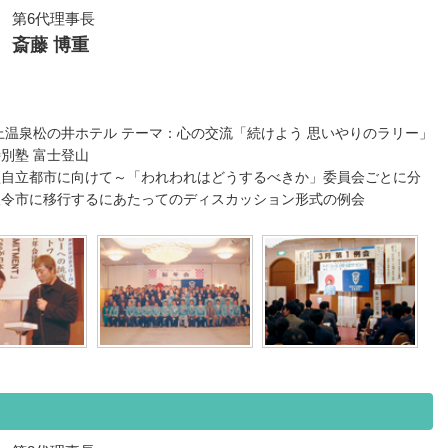
第6代理事長
斎藤 博重
上温泉松の井ホテル テーマ：心の交流「続けよう 思いやりのラリー」
別塾 富士登山
型自立都市に向けて～「われわれはどうするべきか」委員会ごとに分
政令市に移行するにあたってのディスカッション形式の例会