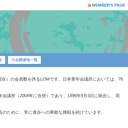
MEMBER'S PAGE
覧
大会開催地一覧
日現在）の会員数を誇るLOMです。日本青年会議所においては、76
所（2004年に合併）であり、1996年9月3日に統合し、現
会のために、常に進歩への果敢な挑戦を続けています。