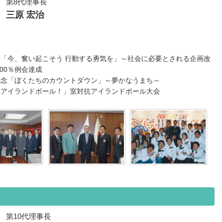
第8代理事長
三原 宏治
「今、奮い起こそう 行動する勇気を」～社会に必要とされる企画改
100％例会達成
記念「ぼくたちのカウントダウン」～夢かなうまち～
はアイランドボール！」室対抗アイランドボール大会
第10代理事長