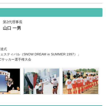
第2代理事長
山口 一男
伝達式
スティバル（SNOW DREAM in SUMMER 1997）」
JCサッカー選手権大会