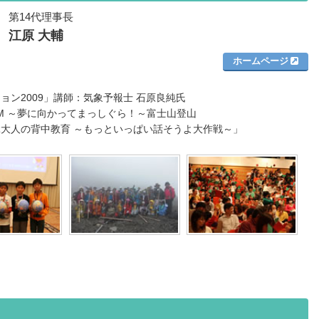
第14代理事長
江原 大輔
ホームページ
ョン2009」講師：気象予報士 石原良純氏
REAM ～夢に向かってまっしぐら！～富士山登山
大人の背中教育 ～もっといっぱい話そうよ大作戦～」