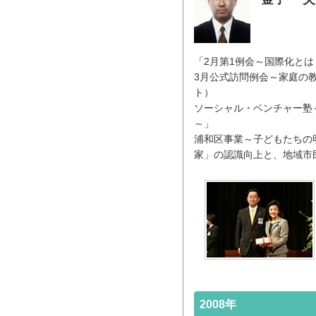
「2月第1例会～国際化とは
3月公式訪問例会～家庭の
ト）
ソーシャル・ベンチャー塾
～」
浦和区事業～子どもたちの明
家」の認識向上と、地域市
2008年