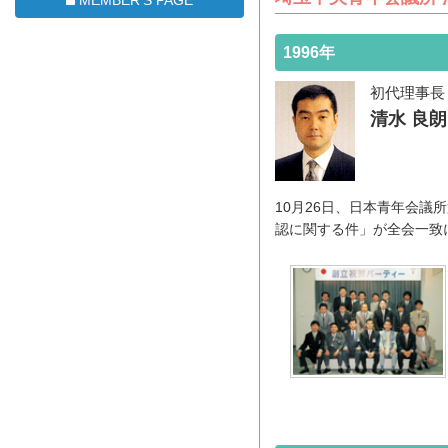
1996年
初代理事長
清水 良朗
10月26日、日本青年会議
認に関する件」が全会一致