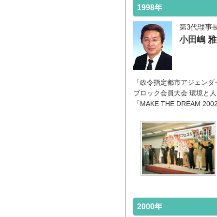
1998年
第3代理事
小田嶋 
「政令指定都市アジェンダー
ブロック会員大会 環境と
「MAKE THE DREAM 200
2000年