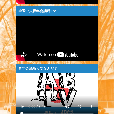
埼玉中央青年会議所 PV
青年会議所ってなんだ？