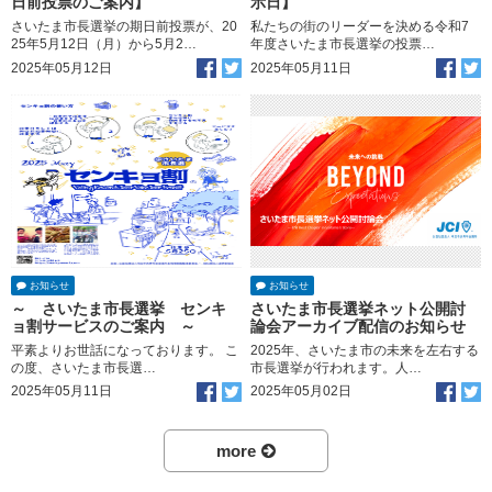
日前投票のご案内】
示日】
さいたま市長選挙の期日前投票が、20
私たちの街のリーダーを決める令和7
25年5月12日（月）から5月2…
年度さいたま市長選挙の投票…
2025年05月12日
2025年05月11日
お知らせ
お知らせ
～ さいたま市長選挙 センキ
さいたま市長選挙ネット公開討
ョ割サービスのご案内 ～
論会アーカイブ配信のお知らせ
平素よりお世話になっております。 こ
2025年、さいたま市の未来を左右する
の度、さいたま市長選…
市長選挙が行われます。人…
2025年05月11日
2025年05月02日
more