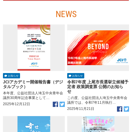
NEWS
お知らせ
お知らせ
JCIアカデミー開催報告書（デジ
令和7年度 上尾市長選挙立候補予
タルブック）
定者 政策調査票 公開のお知ら
せ
本年度、公益社団法人埼玉中央青年会
議所30周年記念事業として…
この度、公益社団法人埼玉中央青年会
議所では、令和7年11月執行…
2025年12月12日
2025年11月21日