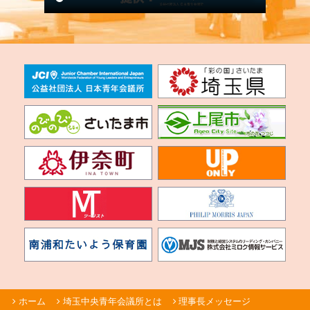
ホーム
埼玉中央青年会議所とは
理事長メッセージ